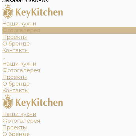
Заказать звонок
Наши кухни
Фотогалерея
Проекты
О бренде
Контакты
...
Наши кухни
Фотогалерея
Проекты
О бренде
Контакты
Наши кухни
Фотогалерея
Проекты
О бренде