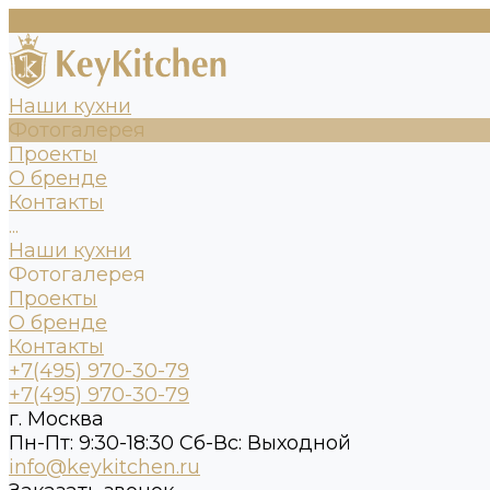
Наши кухни
Фотогалерея
Проекты
О бренде
Контакты
...
Наши кухни
Фотогалерея
Проекты
О бренде
Контакты
+7(495) 970-30-79
+7(495) 970-30-79
г. Москва
Пн-Пт: 9:30-18:30 Cб-Вс: Выходной
info@keykitchen.ru